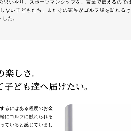
の思いやり、スポーツマンシップを、言葉で伝えるので
しない子どもたち、またその家族がゴルフ場を訪れる
トした。
の楽しさ。
て子ども達へ届けたい。
するにはある程度のお金
軽にゴルフに触れられる
っていると感じていまし