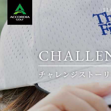
I L
採用メッセージ
テクノ
CHALLE
チャレンジストーリ