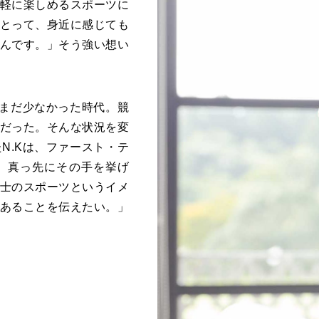
軽に楽しめるスポーツに
とって、身近に感じても
んです。」そう強い想い
がまだ少なかった時代。競
だった。そんな状況を変
N.Kは、ファースト・テ
、真っ先にその手を挙げ
士のスポーツというイメ
あることを伝えたい。」