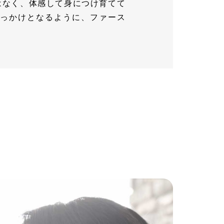
はなく、体感して身につけ育てて
きっかけとなるように、ファース