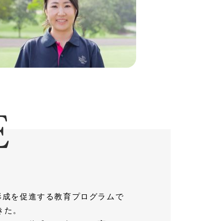
E
形成を促進する教育プログラムで
きた。