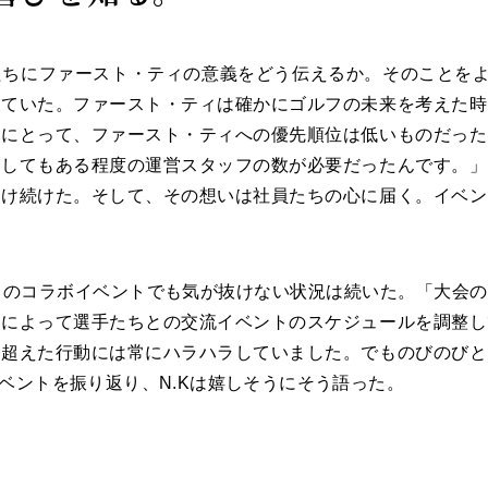
ちにファースト・ティの意義をどう伝えるか。そのことをよ
じていた。ファースト・ティは確かにゴルフの未来を考えた時
ちにとって、ファースト・ティへの優先順位は低いものだった
うしてもある程度の運営スタッフの数が必要だったんです。」
届け続けた。そして、その想いは社員たちの心に届く。イベン
とのコラボイベントでも気が抜けない状況は続いた。「大会
れによって選手たちとの交流イベントのスケジュールを調整し
を超えた行動には常にハラハラしていました。でものびのびと
ベントを振り返り、N.Kは嬉しそうにそう語った。