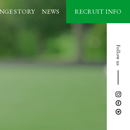
NGE STORY
NEWS
RECRUIT INFO
フ
・ゴルフ
新卒採用
中途採用
Follow us