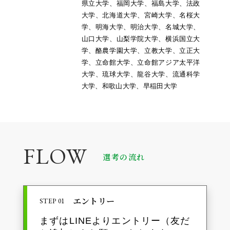
県立大学、福岡大学、福島大学、法政
大学、北海道大学、宮崎大学、名桜大
学、明海大学、明治大学、名城大学、
山口大学、山梨学院大学、横浜国立大
学、酪農学園大学、立教大学、立正大
学、立命館大学、立命館アジア太平洋
大学、琉球大学、龍谷大学、流通科学
大学、和歌山大学、早稲田大学
FLOW
選考の流れ
エントリー
STEP 01
まずはLINEよりエントリー（友だ