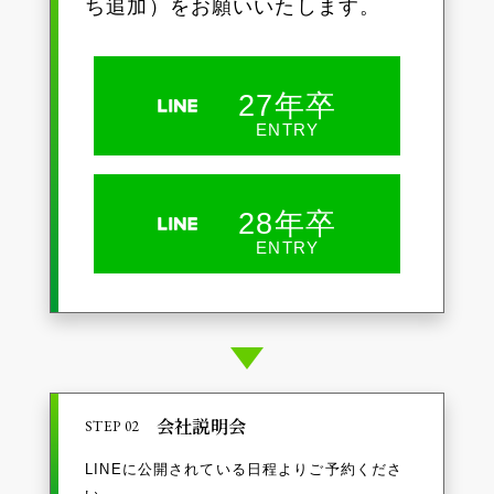
ち追加）をお願いいたします。
27年卒
ENTRY
28年卒
ENTRY
会社説明会
STEP 02
LINEに公開されている日程よりご予約くださ