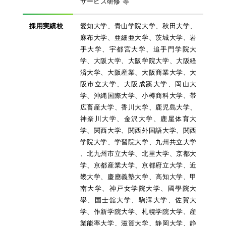
サービス研修 等
採用実績校
愛知大学、青山学院大学、秋田大学、
麻布大学、亜細亜大学、茨城大学、岩
手大学、宇都宮大学、追手門学院大
学、大阪大学、大阪学院大学、大阪経
済大学、大阪産業、大阪商業大学、大
阪市立大学、大阪成蹊大学、岡山大
学、沖縄国際大学、小樽商科大学、帯
広畜産大学、香川大学、鹿児島大学、
神奈川大学、金沢大学、鹿屋体育大
学、関西大学、関西外国語大学、関西
学院大学、学習院大学、九州共立大学
、北九州市立大学、北里大学、京都大
学、京都産業大学、京都府立大学、近
畿大学、慶應義塾大学、高知大学、甲
南大学、神戸女学院大学、國學院大
學、国士舘大学、駒澤大学、佐賀大
学、作新学院大学、札幌学院大学、産
業能率大学、滋賀大学、静岡大学、静