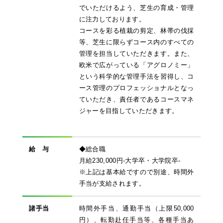
でいただけるよう、芝生の育成・管理
に注力しております。
コースを彩る植栽の剪定、林帯の伐採
等、芝生に限らずコース内のすべての
管理を担当していただきます。また、
欧米で広がっている「アグロノミー」
という科学的な管理手法を習得し、コ
ース管理のプロフェッショナルとなっ
ていただき、責任者であるコースマネ
ジャーを目指していただきます。
給 与
◆総合職
月給230,000円-大学卒・大学院卒-
※上記は基本給ですので別途、時間外
手当が支給されます。
諸手当
時間外手当、通勤手当（上限50,000
円）、転勤赴任手当等、各種手当あ