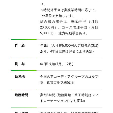
り。
※時間外手当は実残業時間に応じて、
1分単位で支給します。
総合職の場合は、転勤手当（月額
20,000円）、コース管理手当（月額
5,000円）、遠方転勤手当あり。
昇 給
年1回（入社後5,000円の定期昇給(3回)
あり。4年目以降は評価により決定）
賞 与
年2回支給(7月、12月)
勤務地
全国のアコーディアグループのゴルフ
場、直営ゴルフ練習場
勤務時間
実働8時間 (勤務開始・終了時刻はシフ
トローテーションにより変動)