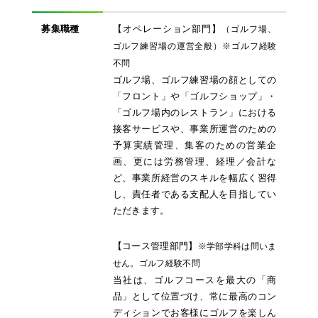
募集職種
【オペレーション部門】
（ゴルフ場、
ゴルフ練習場の運営全般）※ゴルフ経験
不問
ゴルフ場、ゴルフ練習場の顔としての
「フロント」や「ゴルフショップ」・
「ゴルフ場内のレストラン」における
接客サービスや、事業所運営のための
予算実績管理、集客のための営業企
画、更には労務管理、経理／会計な
ど、事業所経営のスキルを幅広く習得
し、責任者である支配人を目指してい
ただきます。
【コース管理部門】
※学部学科は問いま
せん。ゴルフ経験不問
当社は、ゴルフコースを最大の「商
品」として位置づけ、常に最高のコン
ディションでお客様にゴルフを楽しん