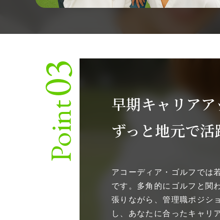
03
早期キャリアア
Point
ずっと地元で活
アコーディア・ゴルフでは
です。多角的にゴルフと関
張りながら、管理職ポジシ
し、あなたに合ったキャリ