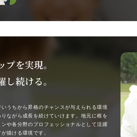
ップを実現。
躍し続ける。
若いうちから昇格のチャンスが与えられる環境
わりながら成長を続けていけます。地元に根を
ョンや各分野のプロフェッショナルとして活躍
アが描ける環境です。