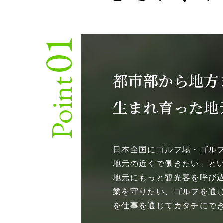
01
都市部から地方
Point
生まれ育った地
日本全国にゴルフ場・ゴル
地元の近くで働きたい」と
地元にもっと観光客を呼び
業を守りたい、ゴルフを通
を仕事を通じてカタチにで