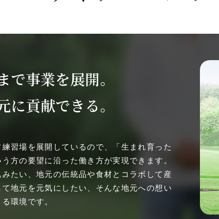
まで事業を展開。
元に貢献できる。
フ練習場を展開しているので、「生まれ育った
いう方の要望に沿った働き方が実現できます。
込みたい、地元の伝統品や食材とコラボして産
じて地元を元気にしたい、そんな地元への想い
きる環境です。