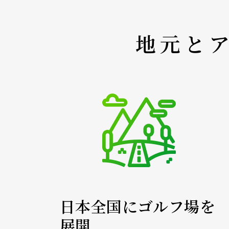
地元と
日本全国にゴルフ場を
展開