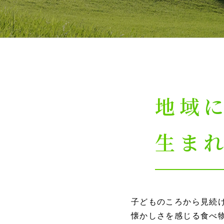
地域
生ま
子どものころから見続
懐かしさを感じる食べ