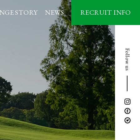
NGE STORY
NEWS
RECRUIT INFO
フ
・ゴルフ
新卒採用
中途採用
Follow us