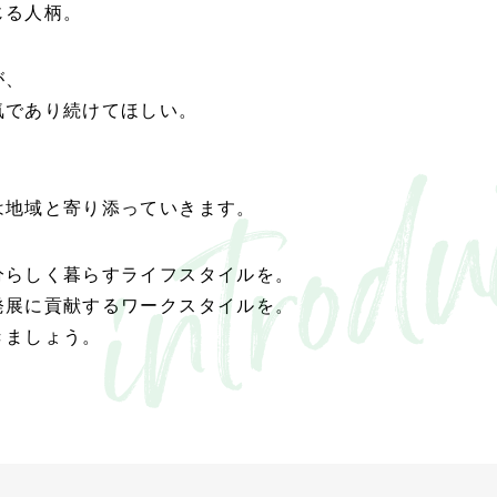
じる人柄。
が、
気であり続けてほしい。
は地域と寄り添っていきます。
分らしく暮らすライフスタイルを。
発展に貢献するワークスタイルを。
きましょう。