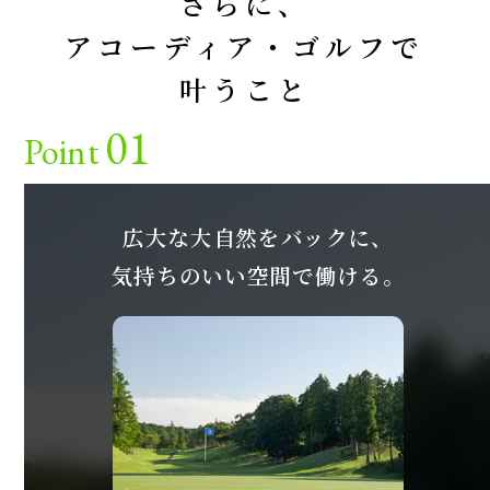
さらに、
アコーディア・ゴルフで
叶うこと
01
Point
広大な大自然をバックに、
気持ちのいい空間で働ける。