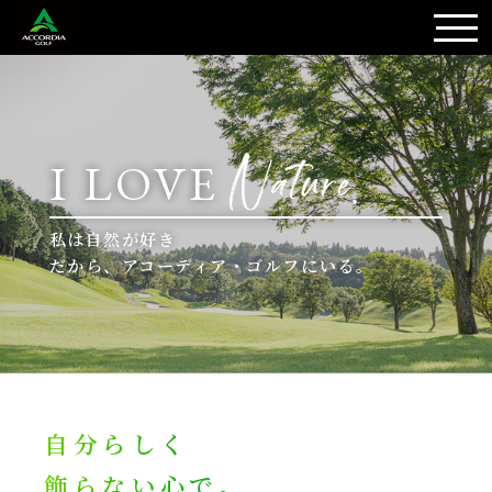
I LOVE
私は自然が好き
だから、アコーディア・ゴルフにいる。
自分らしく
飾らない心で。