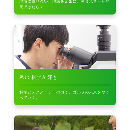
地域に寄り添い、地域を元気に。生まれ育った地
元ではたらく。
私は
科学が好き
科学とテクノロジーの力で、ゴルフの未来をつく
っていく。