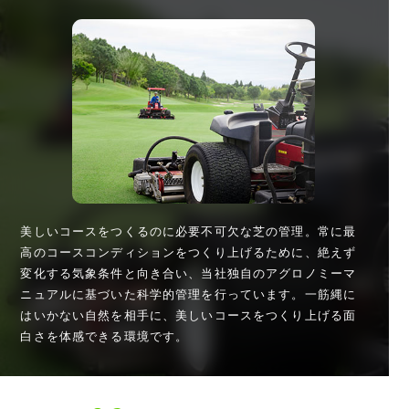
美しいコースをつくるのに必要不可欠な芝の管理。常に最
高のコースコンディションをつくり上げるために、絶えず
変化する気象条件と向き合い、当社独自のアグロノミーマ
ニュアルに基づいた科学的管理を行っています。一筋縄に
はいかない自然を相手に、美しいコースをつくり上げる面
白さを体感できる環境です。